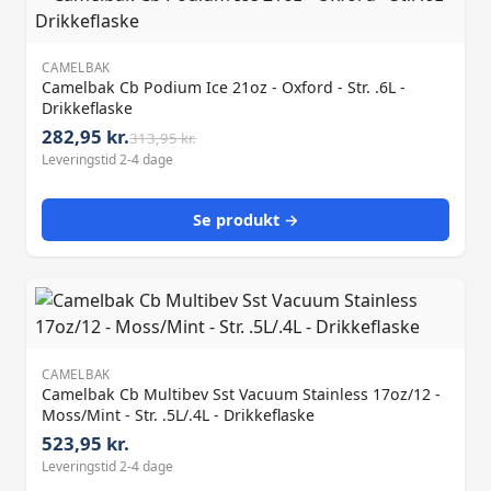
CAMELBAK
Camelbak Cb Podium Ice 21oz - Oxford - Str. .6L -
Drikkeflaske
282,95 kr.
313,95 kr.
Leveringstid 2-4 dage
Se produkt →
CAMELBAK
Camelbak Cb Multibev Sst Vacuum Stainless 17oz/12 -
Moss/Mint - Str. .5L/.4L - Drikkeflaske
523,95 kr.
Leveringstid 2-4 dage