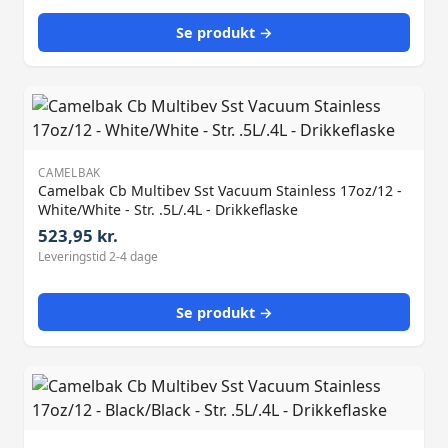
Se produkt →
CAMELBAK
Camelbak Cb Multibev Sst Vacuum Stainless 17oz/12 -
White/White - Str. .5L/.4L - Drikkeflaske
523,95 kr.
Leveringstid 2-4 dage
Se produkt →