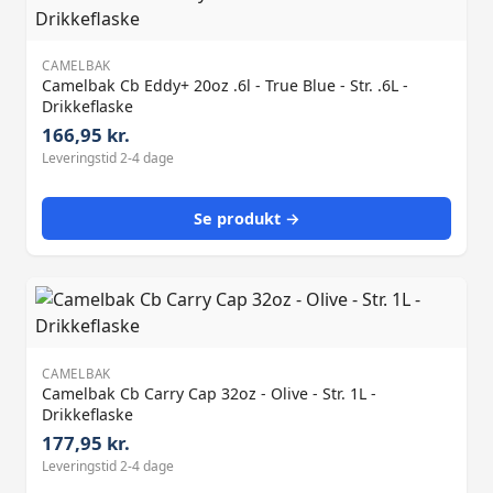
CAMELBAK
Camelbak Cb Eddy+ 20oz .6l - True Blue - Str. .6L -
Drikkeflaske
166,95 kr.
Leveringstid 2-4 dage
Se produkt →
CAMELBAK
Camelbak Cb Carry Cap 32oz - Olive - Str. 1L -
Drikkeflaske
177,95 kr.
Leveringstid 2-4 dage