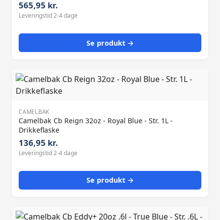
565,95 kr.
Leveringstid 2-4 dage
Se produkt →
CAMELBAK
Camelbak Cb Reign 32oz - Royal Blue - Str. 1L -
Drikkeflaske
136,95 kr.
Leveringstid 2-4 dage
Se produkt →