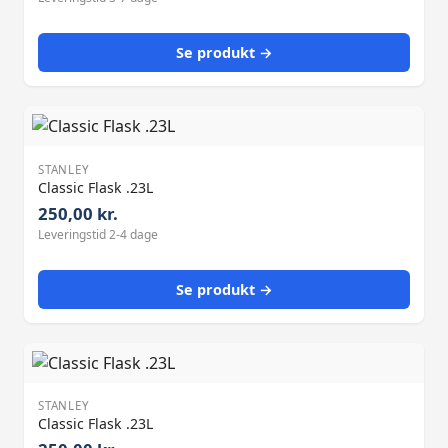
Se produkt →
STANLEY
Classic Flask .23L
250,00 kr.
Leveringstid 2-4 dage
Se produkt →
STANLEY
Classic Flask .23L