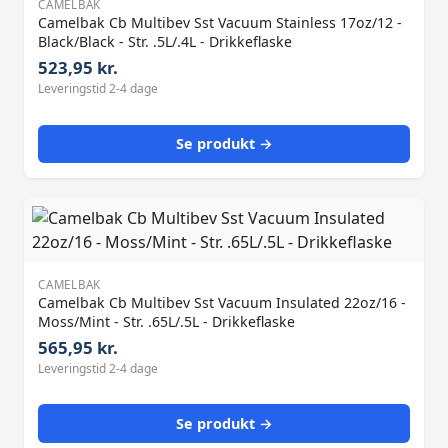
CAMELBAK
Camelbak Cb Multibev Sst Vacuum Stainless 17oz/12 -
Black/Black - Str. .5L/.4L - Drikkeflaske
523,95 kr.
Leveringstid 2-4 dage
Se produkt →
CAMELBAK
Camelbak Cb Multibev Sst Vacuum Insulated 22oz/16 -
Moss/Mint - Str. .65L/.5L - Drikkeflaske
565,95 kr.
Leveringstid 2-4 dage
Se produkt →