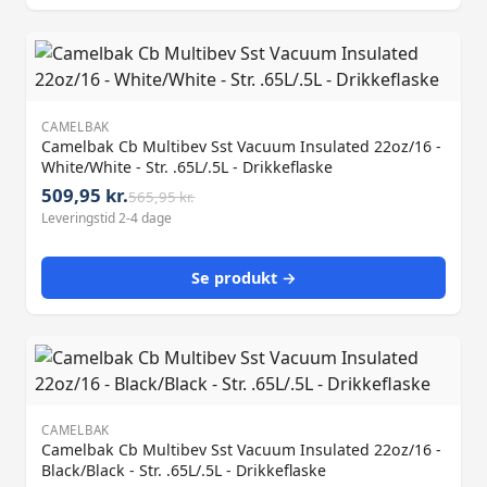
CAMELBAK
Camelbak Cb Multibev Sst Vacuum Insulated 22oz/16 -
White/White - Str. .65L/.5L - Drikkeflaske
509,95 kr.
565,95 kr.
Leveringstid 2-4 dage
Se produkt →
CAMELBAK
Camelbak Cb Multibev Sst Vacuum Insulated 22oz/16 -
Black/Black - Str. .65L/.5L - Drikkeflaske