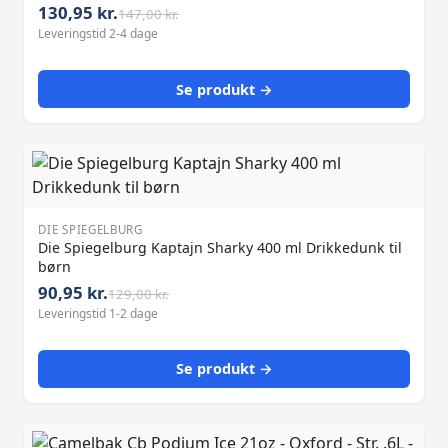
130,95 kr.
147,00 kr.
Leveringstid 2-4 dage
Se produkt →
DIE SPIEGELBURG
Die Spiegelburg Kaptajn Sharky 400 ml Drikkedunk til
børn
90,95 kr.
129,00 kr.
Leveringstid 1-2 dage
Se produkt →