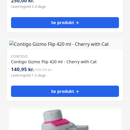
250,00 kr.
Leveringstid 2-4 dage
Se produkt →
CONTIGO
Contigo Gizmo Flip 420 ml - Cherry with Cat
140,95 kr.
159,95 kr.
Leveringstid 1-2 dage
Se produkt →