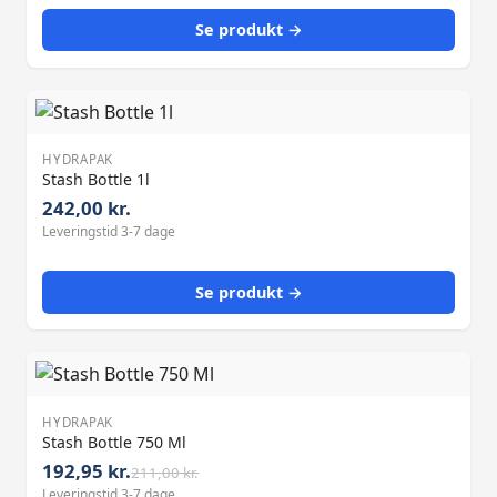
Se produkt →
HYDRAPAK
Stash Bottle 1l
242,00 kr.
Leveringstid 3-7 dage
Se produkt →
HYDRAPAK
Stash Bottle 750 Ml
192,95 kr.
211,00 kr.
Leveringstid 3-7 dage