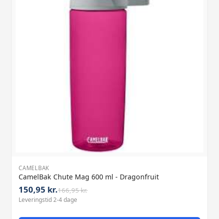
CAMELBAK
CamelBak Chute Mag 600 ml - Dragonfruit
150,95 kr.
166,95 kr.
Leveringstid 2-4 dage