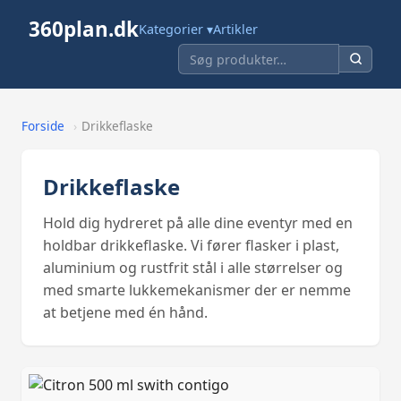
360plan.dk
Kategorier ▾
Artikler
Forside
›
Drikkeflaske
Drikkeflaske
Hold dig hydreret på alle dine eventyr med en
holdbar drikkeflaske. Vi fører flasker i plast,
aluminium og rustfrit stål i alle størrelser og
med smarte lukkemekanismer der er nemme
at betjene med én hånd.