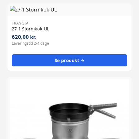
TRANGIA
27-1 Stormkök UL
620,00 kr.
Leveringstid 2-4 dage
Se produkt →