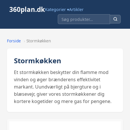
360plan.dk
Kategorier ▾
Artikler
Forside
›
Stormkøkken
Stormkøkken
Et stormkøkken beskytter din flamme mod
vinden og øger brænderens effektivitet
markant. Uundværligt på bjergture og i
blæsevejr, giver vores stormkøkkener dig
kortere kogetider og mere gas for pengene.