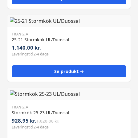
TRANGIA
25-21 Stormkök UL/Duossal
1.140,00 kr.
Leveringstid 2-4 dage
Se produkt →
TRANGIA
Stormkök 25-23 UL/Duossal
928,95 kr.
1.020,00 kr.
Leveringstid 2-4 dage