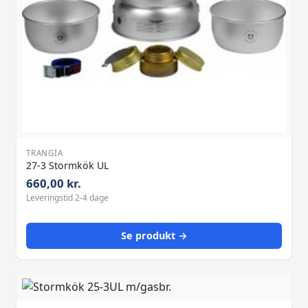
TRANGIA
27-3 Stormkök UL
660,00 kr.
Leveringstid 2-4 dage
Se produkt →