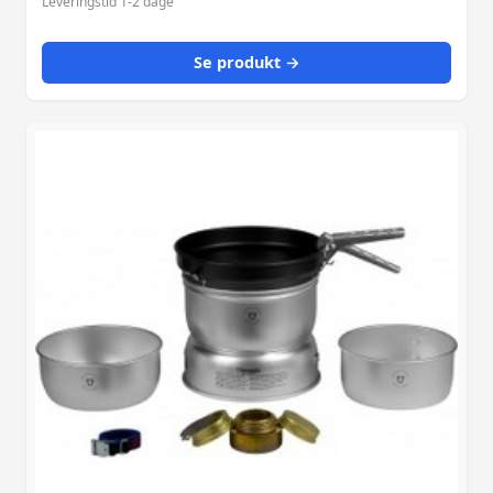
Leveringstid 1-2 dage
Se produkt →