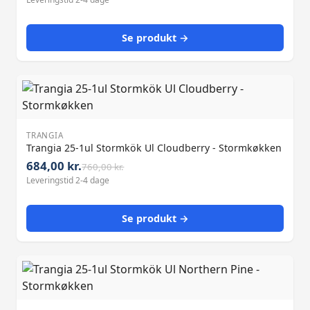
Se produkt →
TRANGIA
Trangia 25-1ul Stormkök Ul Cloudberry - Stormkøkken
684,00 kr.
760,00 kr.
Leveringstid 2-4 dage
Se produkt →