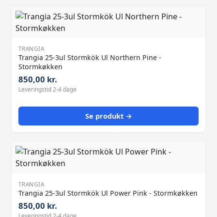
TRANGIA
Trangia 25-3ul Stormkök Ul Northern Pine -
Stormkøkken
850,00 kr.
Leveringstid 2-4 dage
Se produkt →
TRANGIA
Trangia 25-3ul Stormkök Ul Power Pink - Stormkøkken
850,00 kr.
Leveringstid 2-4 dage