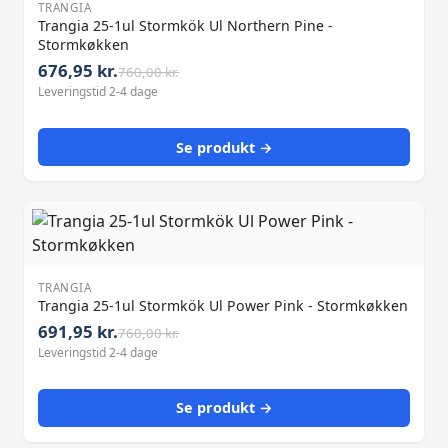
TRANGIA
Trangia 25-1ul Stormkök Ul Northern Pine -
Stormkøkken
676,95 kr.
760,00 kr.
Leveringstid 2-4 dage
Se produkt →
TRANGIA
Trangia 25-1ul Stormkök Ul Power Pink - Stormkøkken
691,95 kr.
760,00 kr.
Leveringstid 2-4 dage
Se produkt →