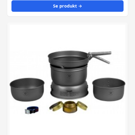
Se produkt →