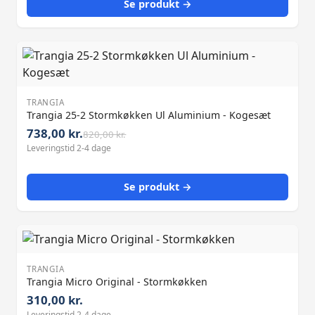
Se produkt →
TRANGIA
Trangia 25-2 Stormkøkken Ul Aluminium - Kogesæt
738,00 kr.
820,00 kr.
Leveringstid 2-4 dage
Se produkt →
TRANGIA
Trangia Micro Original - Stormkøkken
310,00 kr.
Leveringstid 2-4 dage