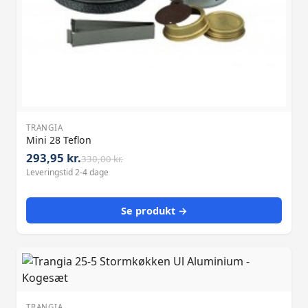
TRANGIA
Mini 28 Teflon
293,95 kr.
330,00 kr.
Leveringstid 2-4 dage
Se produkt →
TRANGIA