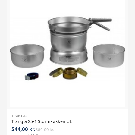
TRANGIA
Trangia 25-1 Stormkøkken UL
544,00 kr.
680,00 kr.