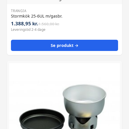
TRANGIA
Stormkök 25-6UL m/gasbr.
1.388,95 kr.
1.560,00 kr.
Leveringstid 2-4 dage
Se produkt →