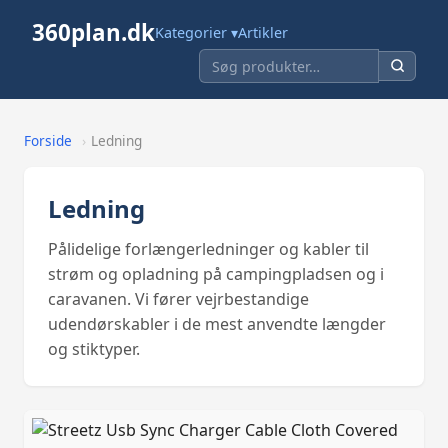
360plan.dk
Kategorier ▾
Artikler
Forside
›
Ledning
Ledning
Pålidelige forlængerledninger og kabler til
strøm og opladning på campingpladsen og i
caravanen. Vi fører vejrbestandige
udendørskabler i de mest anvendte længder
og stiktyper.