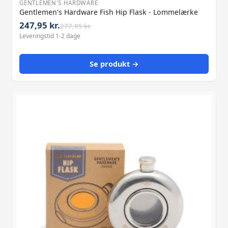
GENTLEMEN'S HARDWARE
Gentlemen's Hardware Fish Hip Flask - Lommelærke
247,95 kr.
277,95 kr.
Leveringstid 1-2 dage
Se produkt →