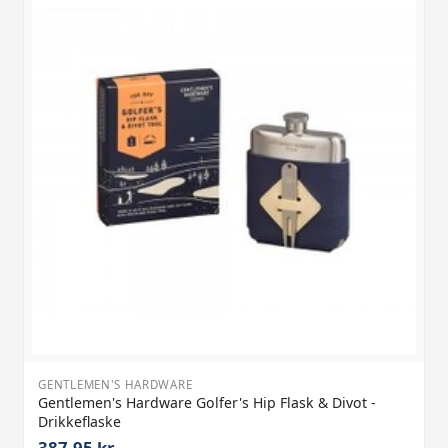
GENTLEMEN'S HARDWARE
Gentlemen's Hardware Golfer's Hip Flask & Divot -
Drikkeflaske
387,95 kr.