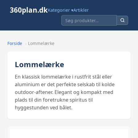
360plan.dk
Kategorier ▾
Artikler
Forside
›
Lommelærke
Lommelærke
En klassisk lommelærke i rustfrit stål eller
aluminium er det perfekte selskab til kolde
outdoor-aftener. Elegant og kompakt med
plads til din foretrukne spiritus til
hyggestunden ved bålet.