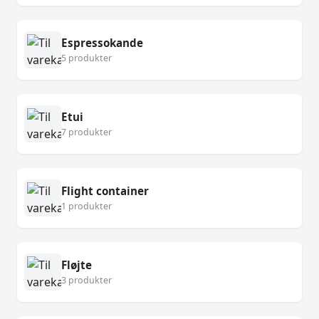
Espressokande
5 produkter
Etui
7 produkter
Flight container
1 produkter
Fløjte
3 produkter