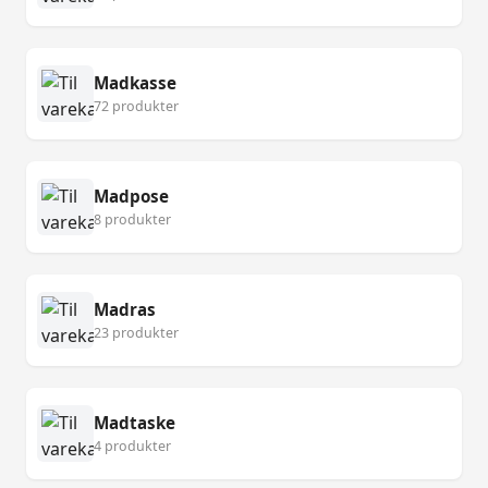
Madkasse
72 produkter
Madpose
8 produkter
Madras
23 produkter
Madtaske
4 produkter