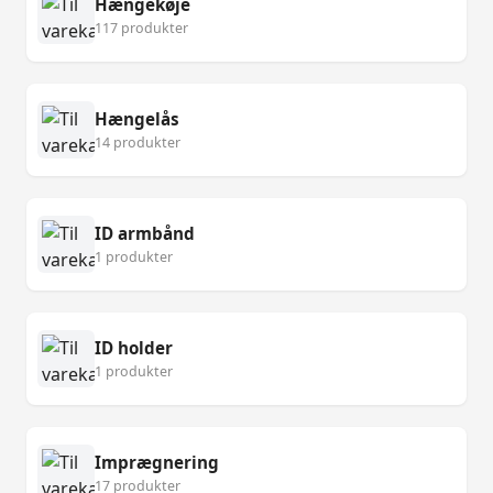
Hængekøje
117 produkter
Hængelås
14 produkter
ID armbånd
1 produkter
ID holder
1 produkter
Imprægnering
17 produkter