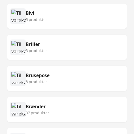
Bivi
5 produkter
Briller
3 produkter
Brusepose
8 produkter
Brænder
37 produkter