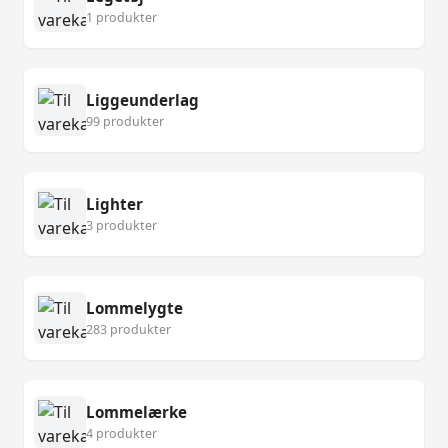
1 produkter
Liggeunderlag
99 produkter
Lighter
3 produkter
Lommelygte
283 produkter
Lommelærke
4 produkter