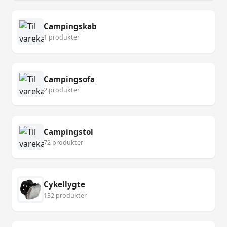
Campingskab
1 produkter
Campingsofa
2 produkter
Campingstol
72 produkter
Cykellygte
132 produkter