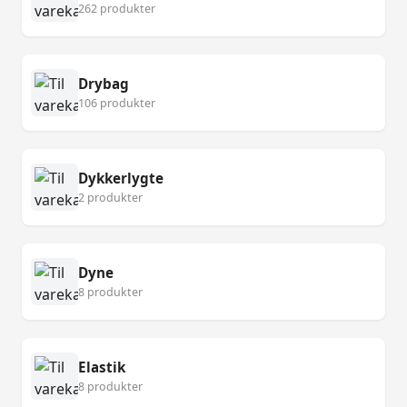
262 produkter
Drybag
106 produkter
Dykkerlygte
2 produkter
Dyne
8 produkter
Elastik
8 produkter