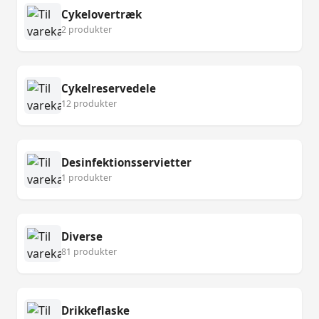
Cykelovertræk
2 produkter
Cykelreservedele
12 produkter
Desinfektionsservietter
1 produkter
Diverse
81 produkter
Drikkeflaske