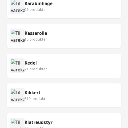
Karabinhage
26 produkter
Kasserolle
15 produkter
Kedel
21 produkter
Kikkert
519 produkter
Klatreudstyr