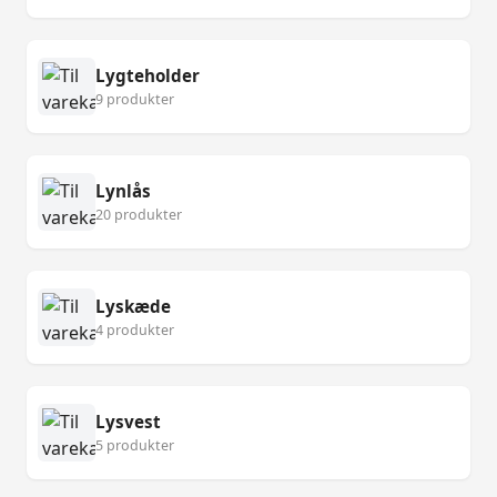
Lygteholder
9 produkter
Lynlås
20 produkter
Lyskæde
4 produkter
Lysvest
5 produkter