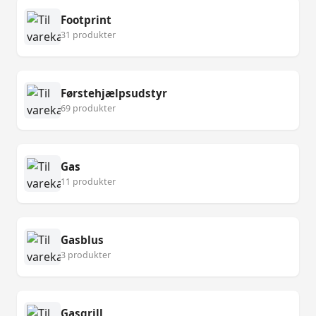
Footprint
31 produkter
Førstehjælpsudstyr
69 produkter
Gas
11 produkter
Gasblus
3 produkter
Gasgrill