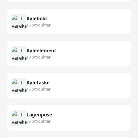
Køleboks
15 produkter
Køleelement
10 produkter
Køletaske
45 produkter
Lagenpose
36 produkter