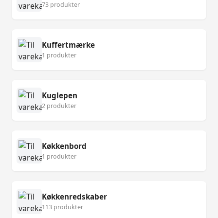
73 produkter
Kuffertmærke
1 produkter
Kuglepen
2 produkter
Køkkenbord
1 produkter
Køkkenredskaber
113 produkter