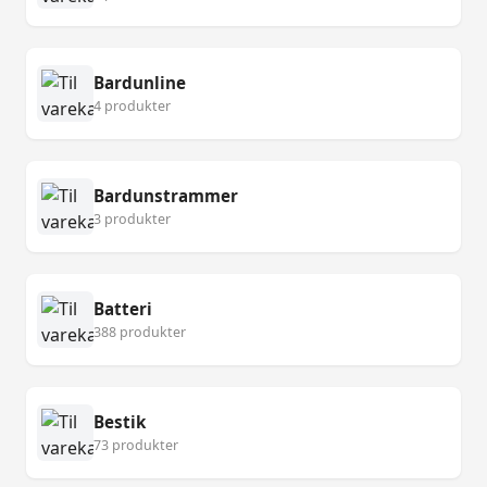
Bardunline
4 produkter
Bardunstrammer
3 produkter
Batteri
388 produkter
Bestik
73 produkter