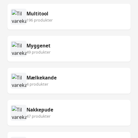
Multitool
196 produkter
Myggenet
49 produkter
Mælkekande
4 produkter
Nakkepude
47 produkter