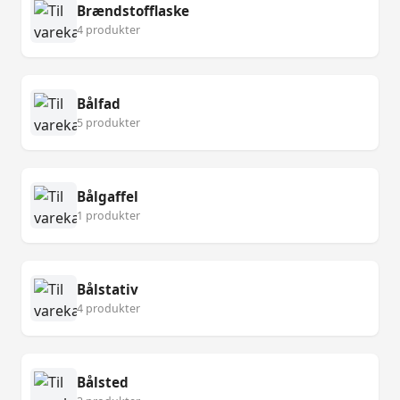
Brændstofflaske
4 produkter
Bålfad
5 produkter
Bålgaffel
1 produkter
Bålstativ
4 produkter
Bålsted