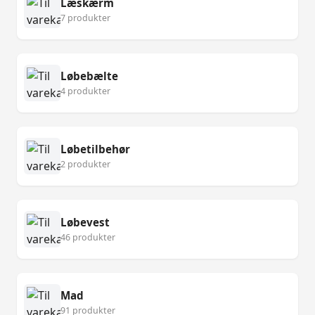
Læskærm
7 produkter
Løbebælte
4 produkter
Løbetilbehør
2 produkter
Løbevest
46 produkter
Mad
91 produkter