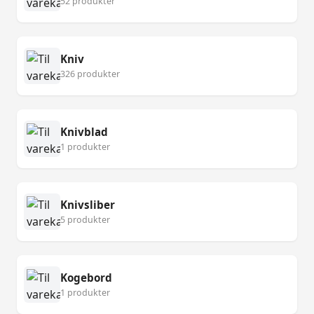
52 produkter
Kniv
326 produkter
Knivblad
1 produkter
Knivsliber
5 produkter
Kogebord
1 produkter