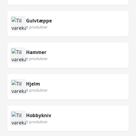
Gulvtæppe
6 produkter
Hammer
6 produkter
Hjelm
8 produkter
Hobbykniv
5 produkter