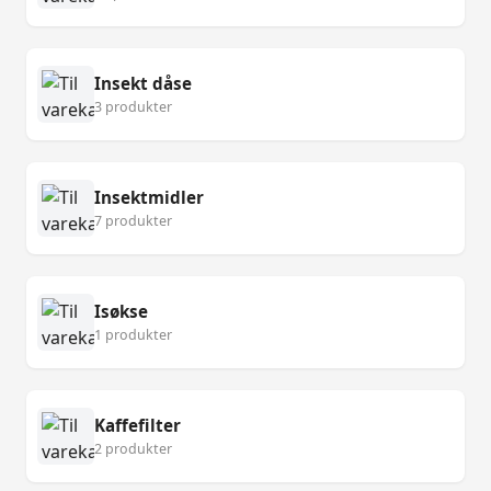
Insekt dåse
3 produkter
Insektmidler
7 produkter
Isøkse
1 produkter
Kaffefilter
2 produkter