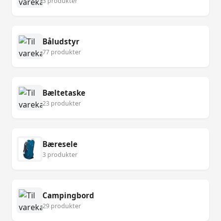
3 produkter
Båludstyr
77 produkter
Bæltetaske
23 produkter
Bæresele
3 produkter
Campingbord
29 produkter