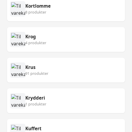
Kortlomme
8 produkter
Krog
4 produkter
Krus
91 produkter
Krydderi
1 produkter
Kuffert