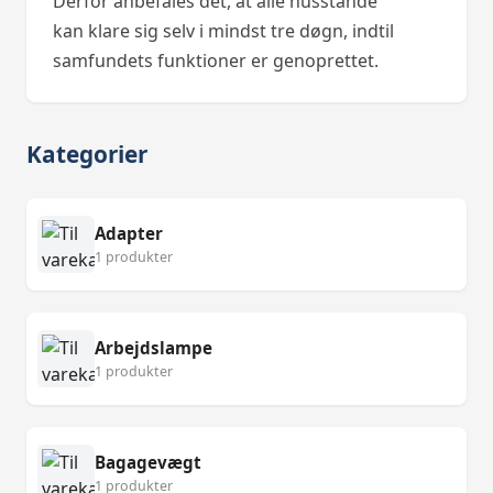
Derfor anbefales det, at alle husstande
kan klare sig selv i mindst tre døgn, indtil
samfundets funktioner er genoprettet.
Kategorier
Adapter
1 produkter
Arbejdslampe
1 produkter
Bagagevægt
1 produkter