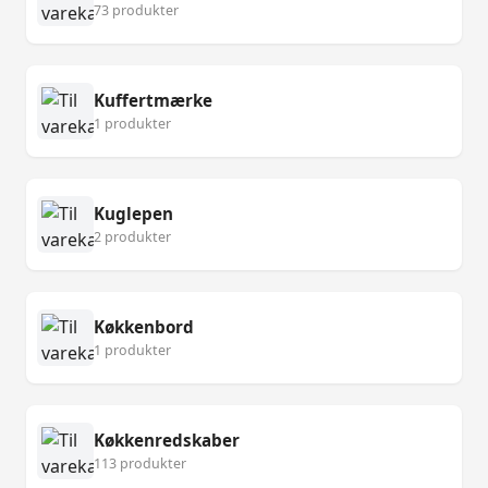
73 produkter
Kuffertmærke
1 produkter
Kuglepen
2 produkter
Køkkenbord
1 produkter
Køkkenredskaber
113 produkter