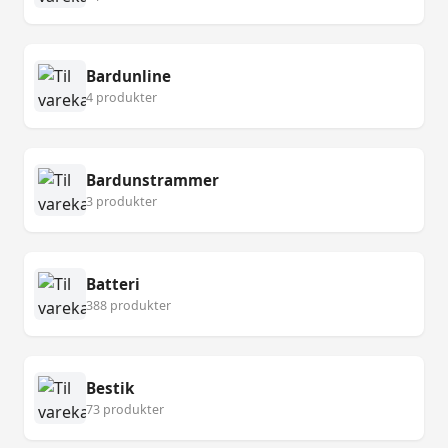
Bardunline
4 produkter
Bardunstrammer
3 produkter
Batteri
388 produkter
Bestik
73 produkter