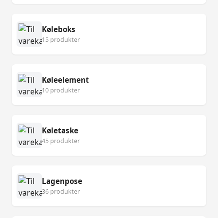
Køleboks
15 produkter
Køleelement
10 produkter
Køletaske
45 produkter
Lagenpose
36 produkter