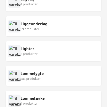
1 produkter
Liggeunderlag
99 produkter
Lighter
3 produkter
Lommelygte
283 produkter
Lommelærke
4 produkter