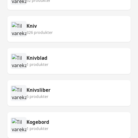
52 produkter
Kniv
326 produkter
Knivblad
1 produkter
Knivsliber
5 produkter
Kogebord
1 produkter