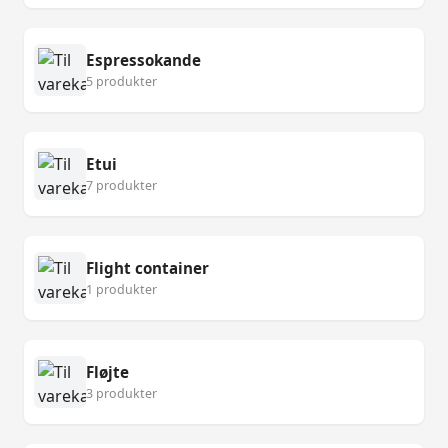
Espressokande
5 produkter
Etui
7 produkter
Flight container
1 produkter
Fløjte
3 produkter