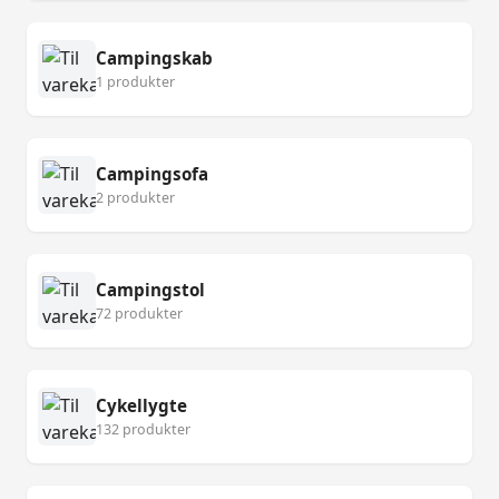
Campingskab
1 produkter
Campingsofa
2 produkter
Campingstol
72 produkter
Cykellygte
132 produkter