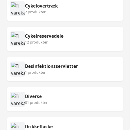
Cykelovertræk
2 produkter
Cykelreservedele
12 produkter
Desinfektionsservietter
1 produkter
Diverse
81 produkter
Drikkeflaske