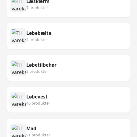
Læskærm
7 produkter
Løbebælte
4 produkter
Løbetilbehør
2 produkter
Løbevest
46 produkter
Mad
91 produkter