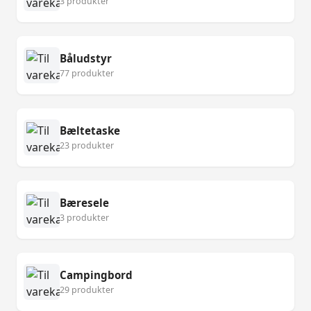
3 produkter
Båludstyr
77 produkter
Bæltetaske
23 produkter
Bæresele
3 produkter
Campingbord
29 produkter