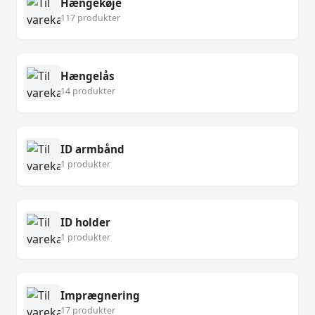
Hængekøje
117 produkter
Hængelås
14 produkter
ID armbånd
1 produkter
ID holder
1 produkter
Imprægnering
17 produkter