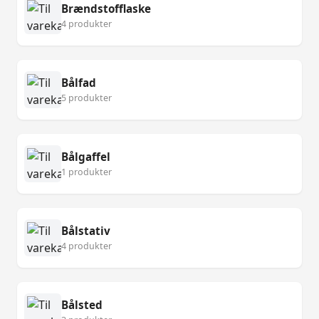
Brændstofflaske
4 produkter
Bålfad
5 produkter
Bålgaffel
1 produkter
Bålstativ
4 produkter
Bålsted