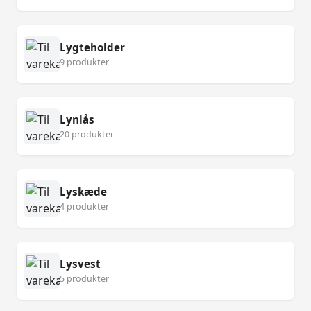
Lygteholder
9 produkter
Lynlås
20 produkter
Lyskæde
4 produkter
Lysvest
5 produkter