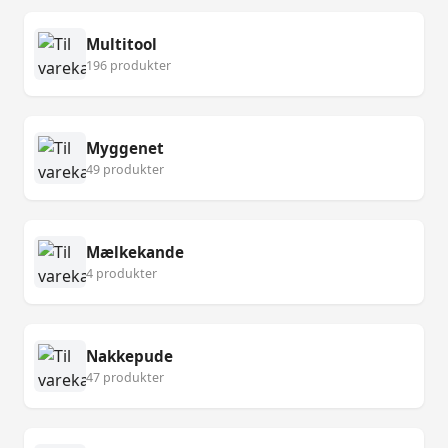
Multitool
196 produkter
Myggenet
49 produkter
Mælkekande
4 produkter
Nakkepude
47 produkter