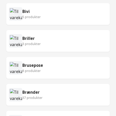
Bivi
5 produkter
Briller
3 produkter
Brusepose
8 produkter
Brænder
37 produkter