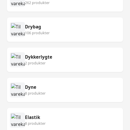
262 produkter
Drybag
106 produkter
Dykkerlygte
2 produkter
Dyne
8 produkter
Elastik
8 produkter