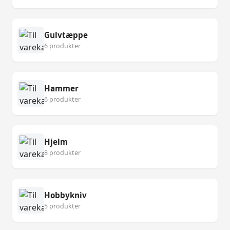
Gulvtæppe
6 produkter
Hammer
6 produkter
Hjelm
8 produkter
Hobbykniv
5 produkter