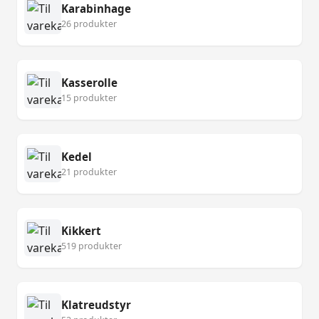
Karabinhage
26 produkter
Kasserolle
15 produkter
Kedel
21 produkter
Kikkert
519 produkter
Klatreudstyr