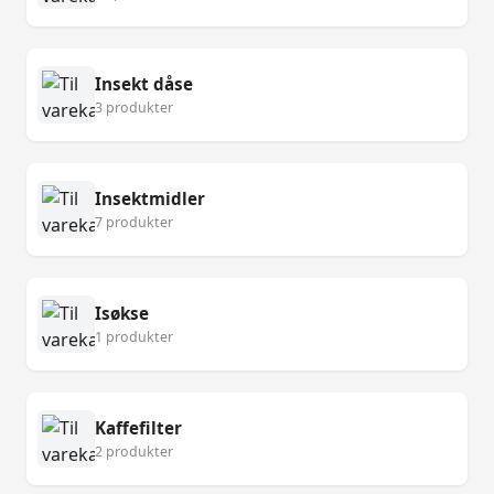
Insekt dåse
3 produkter
Insektmidler
7 produkter
Isøkse
1 produkter
Kaffefilter
2 produkter