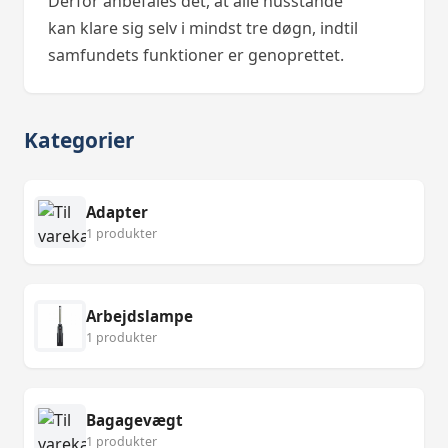
Derfor anbefales det, at alle husstande
kan klare sig selv i mindst tre døgn, indtil
samfundets funktioner er genoprettet.
Kategorier
Adapter
1 produkter
Arbejdslampe
1 produkter
Bagagevægt
1 produkter