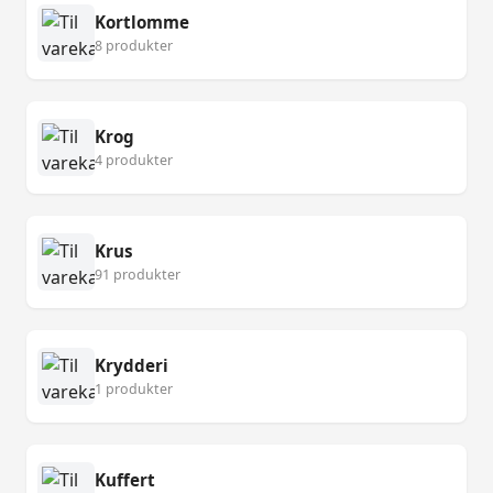
Kortlomme
8 produkter
Krog
4 produkter
Krus
91 produkter
Krydderi
1 produkter
Kuffert