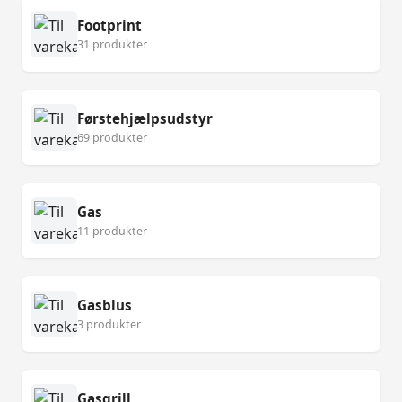
Footprint
31 produkter
Førstehjælpsudstyr
69 produkter
Gas
11 produkter
Gasblus
3 produkter
Gasgrill