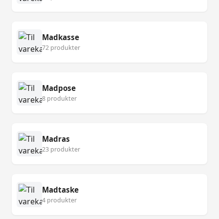
Madkasse
72 produkter
Madpose
8 produkter
Madras
23 produkter
Madtaske
4 produkter