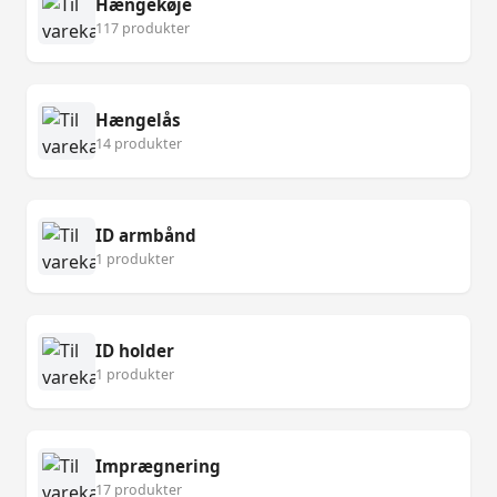
Hængekøje
117 produkter
Hængelås
14 produkter
ID armbånd
1 produkter
ID holder
1 produkter
Imprægnering
17 produkter