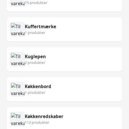
73 produkter
Kuffertmærke
1 produkter
Kuglepen
2 produkter
Køkkenbord
1 produkter
Køkkenredskaber
113 produkter