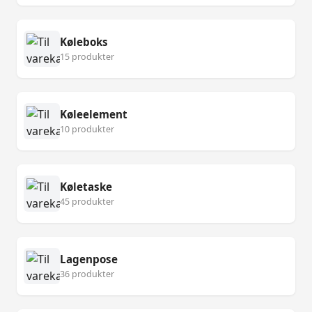
Køleboks
15 produkter
Køleelement
10 produkter
Køletaske
45 produkter
Lagenpose
36 produkter