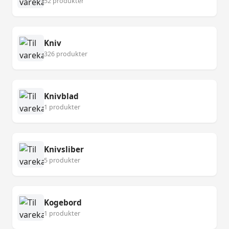
52 produkter
Kniv
326 produkter
Knivblad
1 produkter
Knivsliber
5 produkter
Kogebord
1 produkter