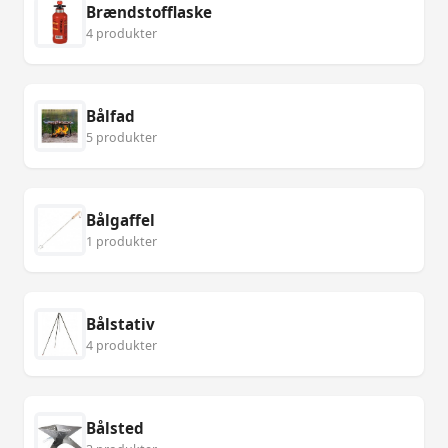
Brændstofflaske
4 produkter
Bålfad
5 produkter
Bålgaffel
1 produkter
Bålstativ
4 produkter
Bålsted