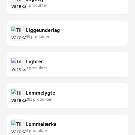
1 produkter
Liggeunderlag
99 produkter
Lighter
3 produkter
Lommelygte
283 produkter
Lommelærke
4 produkter