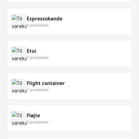
Espressokande
5 produkter
Etui
7 produkter
Flight container
1 produkter
Fløjte
3 produkter