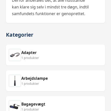
Derfor anbefales det, at alle husstande
kan klare sig selv i mindst tre døgn, indtil
samfundets funktioner er genoprettet.
Kategorier
Adapter
1 produkter
Arbejdslampe
1 produkter
Bagagevægt
1 produkter