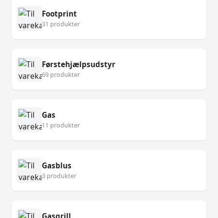
Footprint
31 produkter
Førstehjælpsudstyr
69 produkter
Gas
11 produkter
Gasblus
3 produkter
Gasgrill