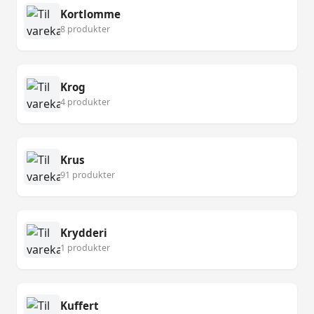
Kortlomme
8 produkter
Krog
4 produkter
Krus
91 produkter
Krydderi
1 produkter
Kuffert