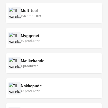
Multitool
196 produkter
Myggenet
49 produkter
Mælkekande
4 produkter
Nakkepude
47 produkter