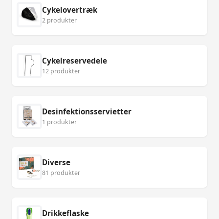
Cykelovertræk
2 produkter
Cykelreservedele
12 produkter
Desinfektionsservietter
1 produkter
Diverse
81 produkter
Drikkeflaske