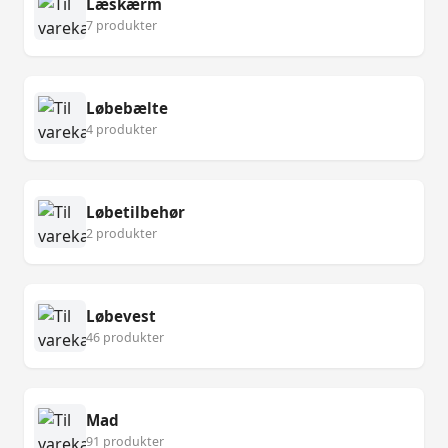
Læskærm
7 produkter
Løbebælte
4 produkter
Løbetilbehør
2 produkter
Løbevest
46 produkter
Mad
91 produkter