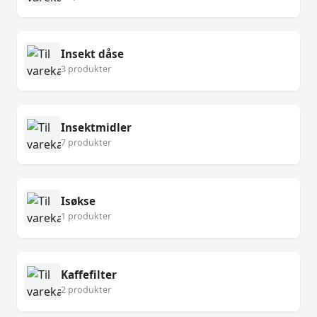
Insekt dåse
3 produkter
Insektmidler
7 produkter
Isøkse
1 produkter
Kaffefilter
2 produkter