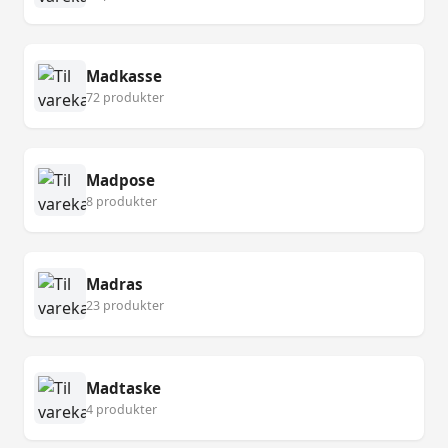
Madkasse
72 produkter
Madpose
8 produkter
Madras
23 produkter
Madtaske
4 produkter