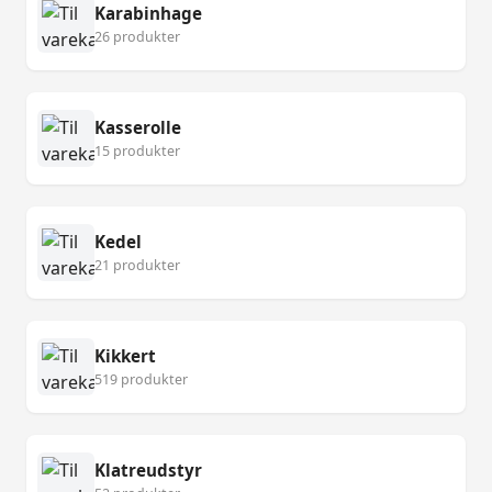
Karabinhage
26 produkter
Kasserolle
15 produkter
Kedel
21 produkter
Kikkert
519 produkter
Klatreudstyr