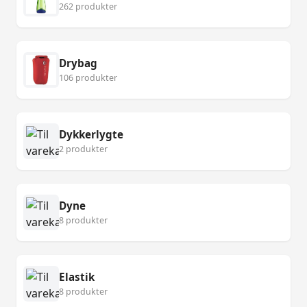
262 produkter
Drybag
106 produkter
Dykkerlygte
2 produkter
Dyne
8 produkter
Elastik
8 produkter