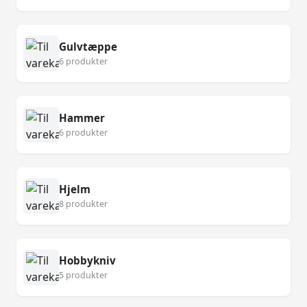
Gulvtæppe
6 produkter
Hammer
6 produkter
Hjelm
8 produkter
Hobbykniv
5 produkter