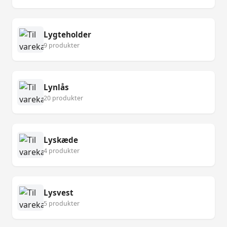
Lygteholder
9 produkter
Lynlås
20 produkter
Lyskæde
4 produkter
Lysvest
5 produkter