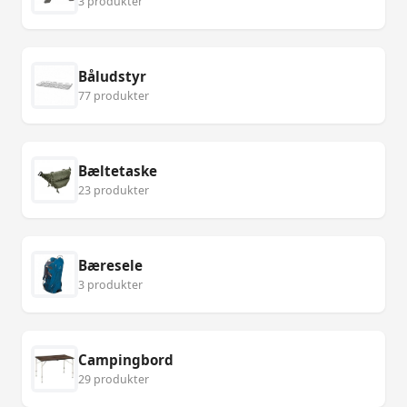
3 produkter
Båludstyr
77 produkter
Bæltetaske
23 produkter
Bæresele
3 produkter
Campingbord
29 produkter