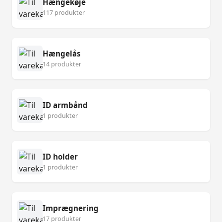
Hængekøje
117 produkter
Hængelås
14 produkter
ID armbånd
1 produkter
ID holder
1 produkter
Imprægnering
17 produkter