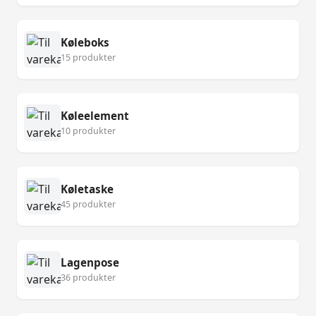
Køleboks
15 produkter
Køleelement
10 produkter
Køletaske
45 produkter
Lagenpose
36 produkter