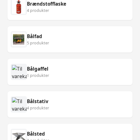
Brændstofflaske
4 produkter
Bålfad
5 produkter
Bålgaffel
1 produkter
Bålstativ
4 produkter
Bålsted