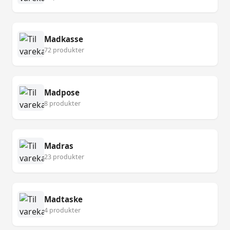
Madkasse
72 produkter
Madpose
8 produkter
Madras
23 produkter
Madtaske
4 produkter