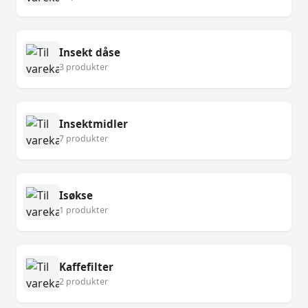
Insekt dåse
3 produkter
Insektmidler
7 produkter
Isøkse
1 produkter
Kaffefilter
2 produkter