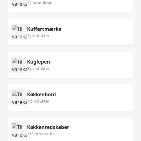
73 produkter
Kuffertmærke
1 produkter
Kuglepen
2 produkter
Køkkenbord
1 produkter
Køkkenredskaber
113 produkter