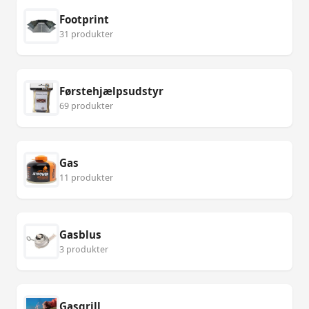
Footprint
31 produkter
Førstehjælpsudstyr
69 produkter
Gas
11 produkter
Gasblus
3 produkter
Gasgrill