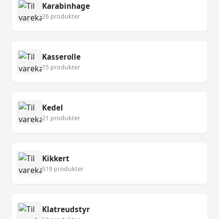
Karabinhage
26 produkter
Kasserolle
15 produkter
Kedel
21 produkter
Kikkert
519 produkter
Klatreudstyr