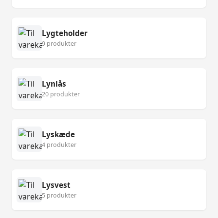
Lygteholder
9 produkter
Lynlås
20 produkter
Lyskæde
4 produkter
Lysvest
5 produkter