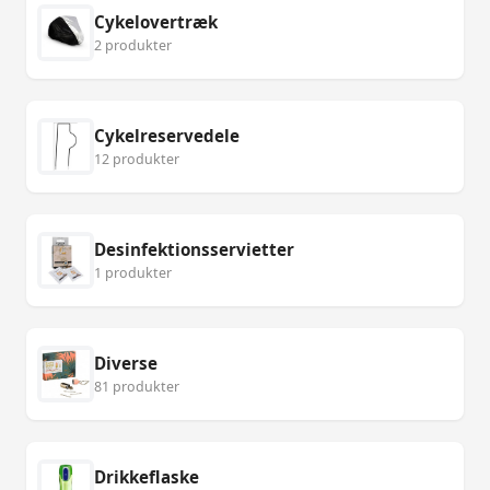
Cykelovertræk
2 produkter
Cykelreservedele
12 produkter
Desinfektionsservietter
1 produkter
Diverse
81 produkter
Drikkeflaske