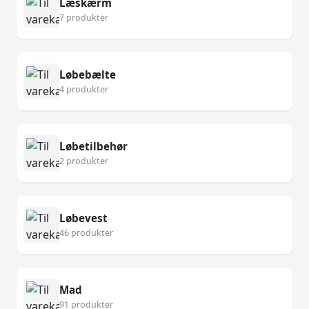
Læskærm
7 produkter
Løbebælte
4 produkter
Løbetilbehør
2 produkter
Løbevest
46 produkter
Mad
91 produkter