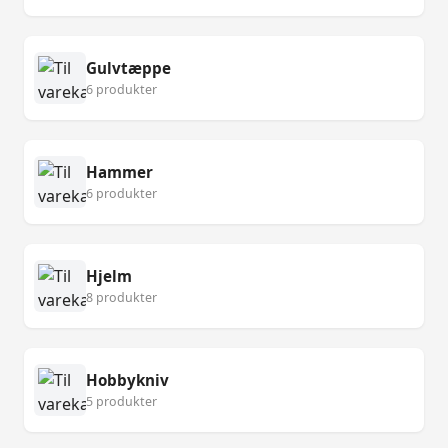
Gulvtæppe
6 produkter
Hammer
6 produkter
Hjelm
8 produkter
Hobbykniv
5 produkter