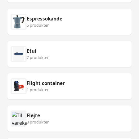
Espressokande
5 produkter
Etui
7 produkter
Flight container
1 produkter
Fløjte
3 produkter