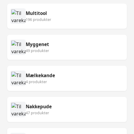
Multitool
196 produkter
Myggenet
49 produkter
Mælkekande
4 produkter
Nakkepude
47 produkter