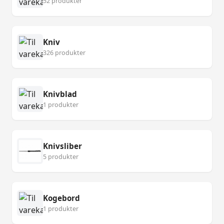
52 produkter
Kniv
326 produkter
Knivblad
1 produkter
Knivsliber
5 produkter
Kogebord
1 produkter