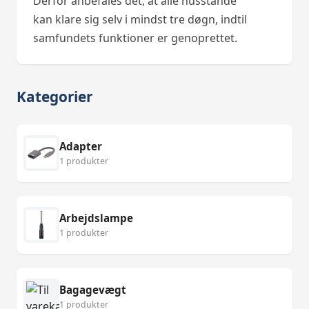
Derfor anbefales det, at alle husstande
kan klare sig selv i mindst tre døgn, indtil
samfundets funktioner er genoprettet.
Kategorier
Adapter
1 produkter
Arbejdslampe
1 produkter
Bagagevægt
1 produkter