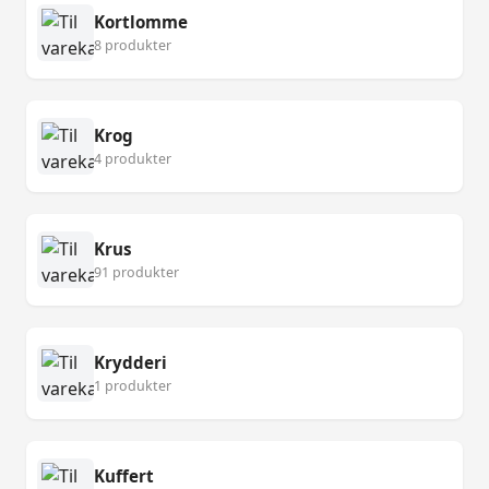
Kortlomme
8 produkter
Krog
4 produkter
Krus
91 produkter
Krydderi
1 produkter
Kuffert