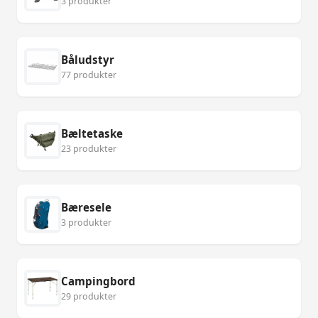
3 produkter
Båludstyr
77 produkter
Bæltetaske
23 produkter
Bæresele
3 produkter
Campingbord
29 produkter