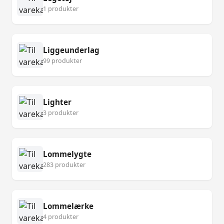
1 produkter
Liggeunderlag
99 produkter
Lighter
3 produkter
Lommelygte
283 produkter
Lommelærke
4 produkter